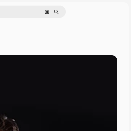
Pesquisar por imagem
Buscar