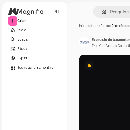
Criar
Início
/
stock
/
Fotos
/
Exercício 
Início
Buscar
The Yuri Arcurs Collect
Stock
Explorar
Todas as ferramentas
Premium