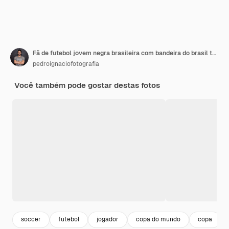
Fã de futebol jovem negra brasileira com bandeira do brasil torcendo e comemorando
pedroignaciofotografia
Você também pode gostar destas fotos
soccer
futebol
jogador
copa do mundo
copa