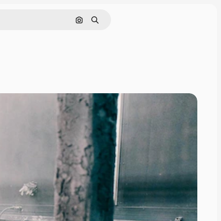
Pesquisar por imagem
Buscar