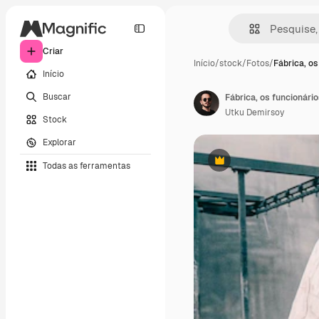
Criar
Início
/
stock
/
Fotos
/
Fábrica, os
Início
Buscar
Utku Demirsoy
Stock
Explorar
Todas as ferramentas
Premium