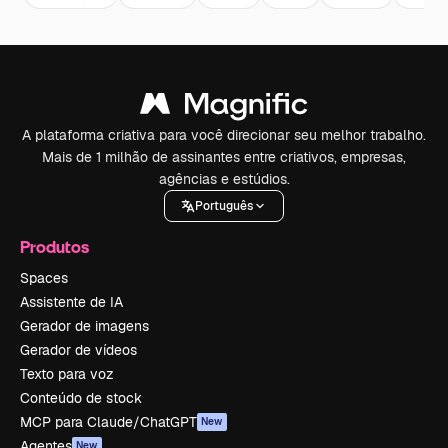
A plataforma criativa para você direcionar seu melhor trabalho.
Mais de 1 milhão de assinantes entre criativos, empresas,
agências e estúdios.
Português
Produtos
Spaces
Assistente de IA
Gerador de imagens
Gerador de vídeos
Texto para voz
Conteúdo de stock
MCP para Claude/ChatGPT
New
Agentes
New