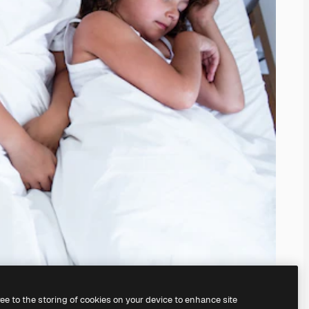
ree to the storing of cookies on your device to enhance site