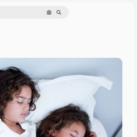
Pesquisar por imagem
Buscar