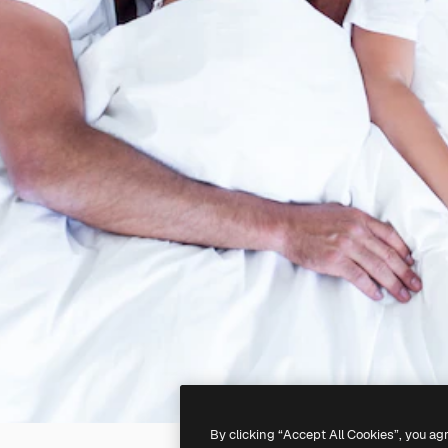
By clicking “Accept All Cookies”, you ag