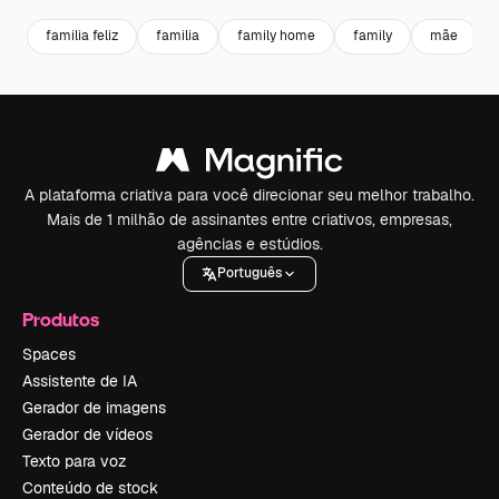
familia feliz
familia
family home
family
mãe
A plataforma criativa para você direcionar seu melhor trabalho.
Mais de 1 milhão de assinantes entre criativos, empresas,
agências e estúdios.
Português
Produtos
Spaces
Assistente de IA
Gerador de imagens
Gerador de vídeos
Texto para voz
Conteúdo de stock