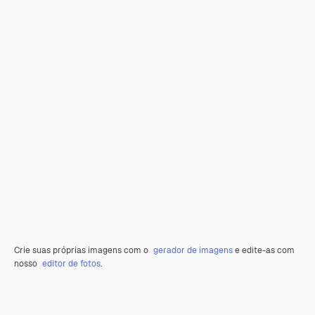
Crie suas próprias imagens com o
gerador de imagens
e edite-as com
nosso
editor de fotos
.