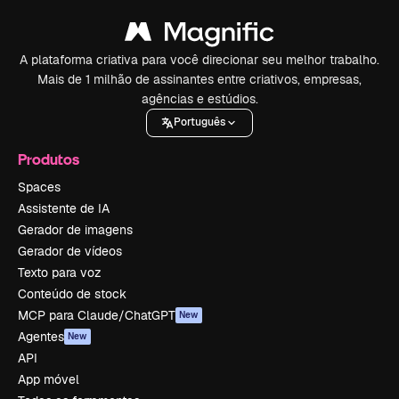
A plataforma criativa para você direcionar seu melhor trabalho.
Mais de 1 milhão de assinantes entre criativos, empresas,
agências e estúdios.
Português
Produtos
Spaces
Assistente de IA
Gerador de imagens
Gerador de vídeos
Texto para voz
Conteúdo de stock
MCP para Claude/ChatGPT
New
Agentes
New
API
App móvel