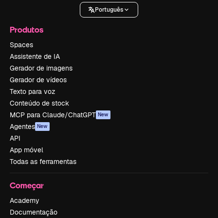
Português
Produtos
Spaces
Assistente de IA
Gerador de imagens
Gerador de vídeos
Texto para voz
Conteúdo de stock
MCP para Claude/ChatGPT
New
Agentes
New
API
App móvel
Todas as ferramentas
Começar
Academy
Documentação