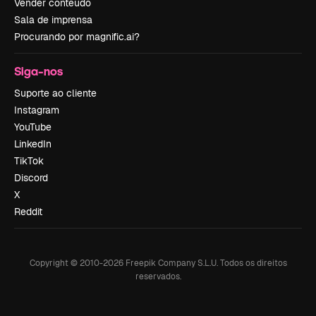
Vender conteúdo
Sala de imprensa
Procurando por magnific.ai?
Siga-nos
Suporte ao cliente
Instagram
YouTube
LinkedIn
TikTok
Discord
X
Reddit
Copyright © 2010-
2026
Freepik Company S.L.U.
Todos os direitos
reservados
.