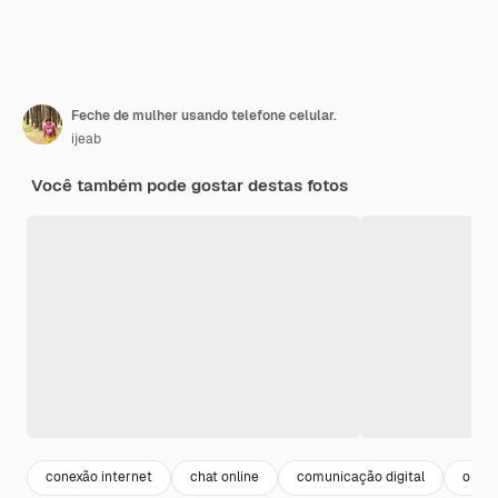
Feche de mulher usando telefone celular.
ijeab
Você também pode gostar destas fotos
conexão internet
chat online
comunicação digital
onlin