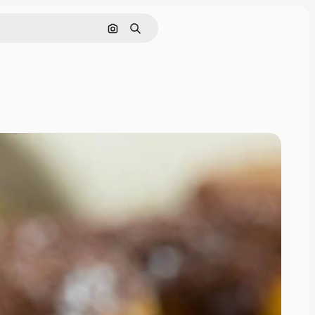
Pesquisar por imagem
Buscar