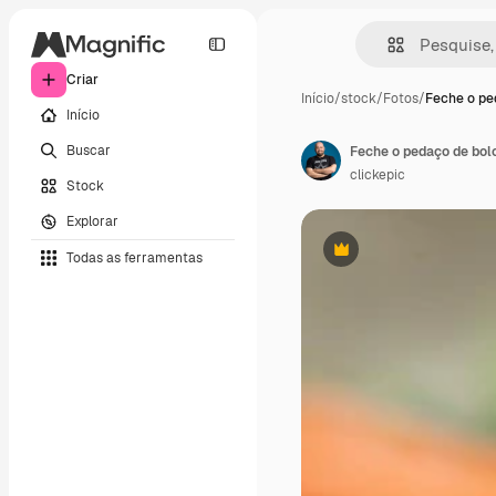
Criar
Início
/
stock
/
Fotos
/
Feche o pe
Início
Buscar
clickepic
Stock
Explorar
Todas as ferramentas
Premium