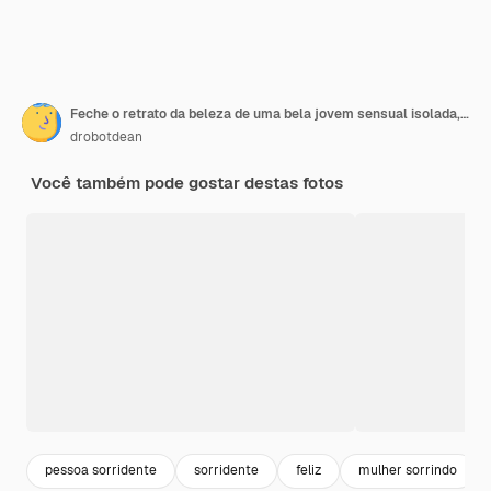
Feche o retrato da beleza de uma bela jovem sensual isolada, mostrando fatias de limão
drobotdean
Você também pode gostar destas fotos
pessoa sorridente
sorridente
feliz
mulher sorrindo