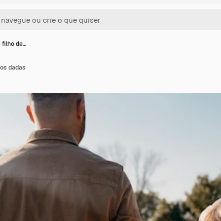
 filho de…
ãos dadas