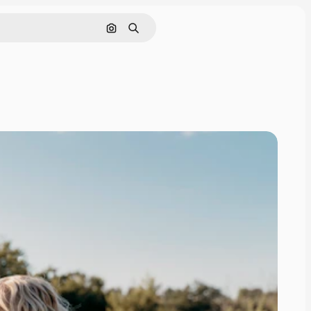
Pesquisar por imagem
Buscar