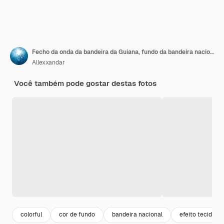
Fecho da onda da bandeira da Guiana, fundo da bandeira nacional
Allexxandar
Você também pode gostar destas fotos
colorful
cor de fundo
bandeira nacional
efeito tecido