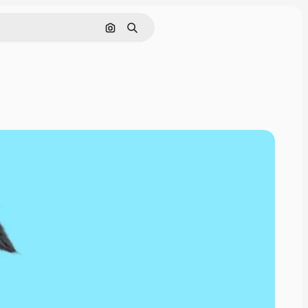
Pesquisar por imagem
Buscar