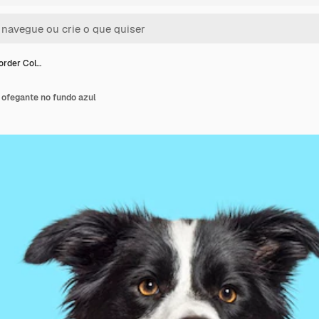
order Col…
e ofegante no fundo azul