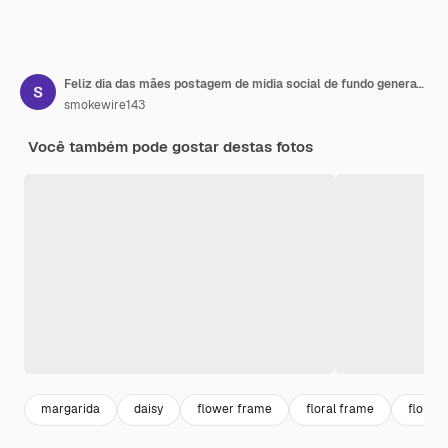
Feliz dia das mães postagem de mídia social de fundo generativo ai
smokewire143
Você também pode gostar destas fotos
margarida
daisy
flower frame
floral frame
flores