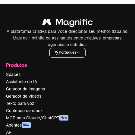
A plataforma criativa para você direcionar seu melhor trabalho.
Mais de 1 milhão de assinantes entre criativos, empresas,
agências e estúdios.
Português
Produtos
Spaces
Assistente de IA
Gerador de imagens
Gerador de vídeos
Texto para voz
Conteúdo de stock
MCP para Claude/ChatGPT
New
Agentes
New
API