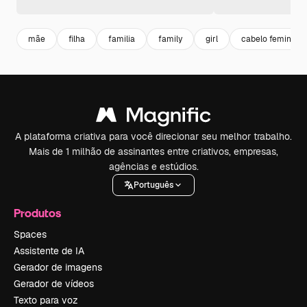
mãe
filha
familia
family
girl
cabelo feminino
A plataforma criativa para você direcionar seu melhor trabalho.
Mais de 1 milhão de assinantes entre criativos, empresas,
agências e estúdios.
Português
Produtos
Spaces
Assistente de IA
Gerador de imagens
Gerador de vídeos
Texto para voz