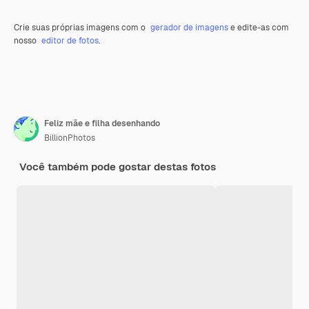
Crie suas próprias imagens com o
gerador de imagens
e edite-as com
nosso
editor de fotos
.
Feliz mãe e filha desenhando
BillionPhotos
Você também pode gostar destas fotos