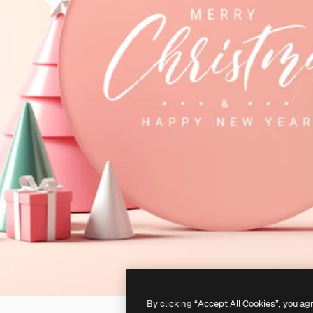
By clicking “Accept All Cookies”, you ag