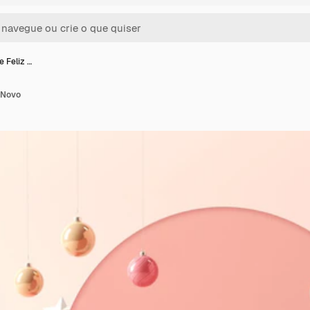
e Feliz …
o Novo