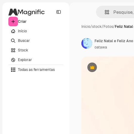
Criar
Início
/
stock
/
Fotos
/
Feliz Natal 
Início
Buscar
Feliz Natal e Feliz An
oatawa
Stock
Explorar
Todas as ferramentas
Premium