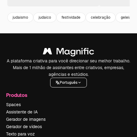
judaismo
judaico
festividade
celebração
geleia
A plataforma criativa para você direcionar seu melhor trabalho.
Mais de 1 milhão de assinantes entre criativos, empresas,
agências e estúdios.
Português
Produtos
Spaces
Assistente de IA
Gerador de imagens
Gerador de vídeos
Texto para voz