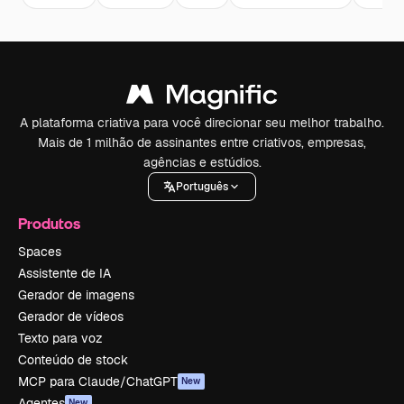
A plataforma criativa para você direcionar seu melhor trabalho.
Mais de 1 milhão de assinantes entre criativos, empresas,
agências e estúdios.
Português
Produtos
Spaces
Assistente de IA
Gerador de imagens
Gerador de vídeos
Texto para voz
Conteúdo de stock
MCP para Claude/ChatGPT
New
Agentes
New