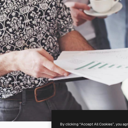
By clicking “Accept All Cookies”, you ag