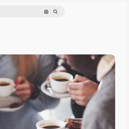
Pesquisar por imagem
Buscar