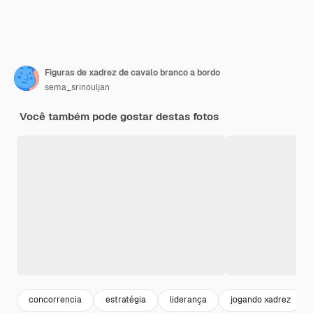
Figuras de xadrez de cavalo branco a bordo
sema_srinouljan
Você também pode gostar destas fotos
concorrencia
estratégia
liderança
jogando xadrez