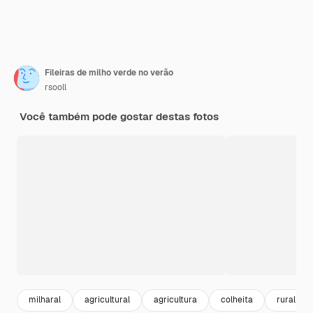
Fileiras de milho verde no verão
rsooll
Você também pode gostar destas fotos
milharal
agricultural
agricultura
colheita
rural