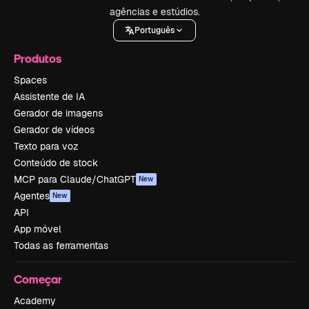
agências e estúdios.
Português
Produtos
Spaces
Assistente de IA
Gerador de imagens
Gerador de vídeos
Texto para voz
Conteúdo de stock
MCP para Claude/ChatGPT
New
Agentes
New
API
App móvel
Todas as ferramentas
Começar
Academy