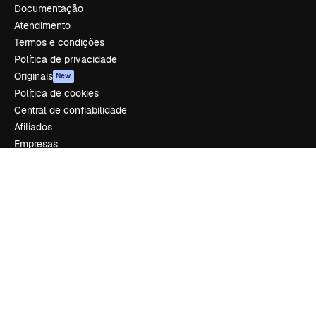
Documentação
Atendimento
Termos e condições
Política de privacidade
Originais
New
Política de cookies
Central de confiabilidade
Afiliados
Empresas
Empresa
Preços
Sobre nós
Reviews
Emprego
Tendências de pesquisa
Blog
Eventos