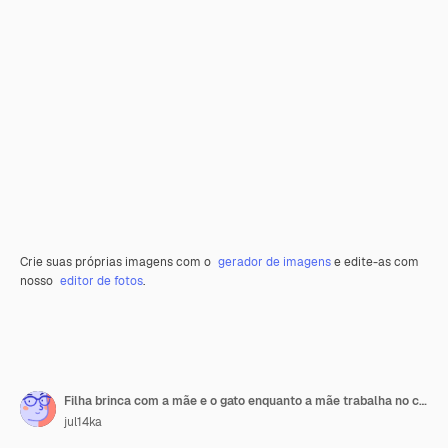
Crie suas próprias imagens com o
gerador de imagens
e edite-as com
nosso
editor de fotos
.
Filha brinca com a mãe e o gato enquanto a mãe trabalha no computador
jul14ka