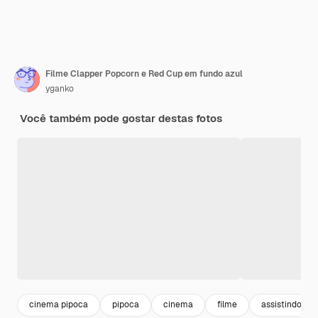
Filme Clapper Popcorn e Red Cup em fundo azul
yganko
Você também pode gostar destas fotos
cinema pipoca
pipoca
cinema
filme
assistindo fil