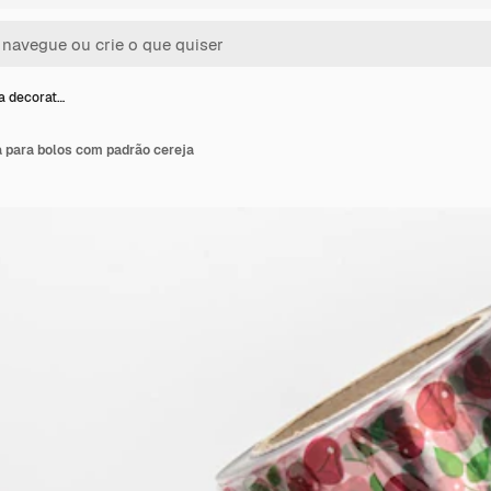
va decorat…
a para bolos com padrão cereja