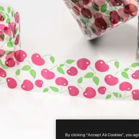
By clicking “Accept All Cookies”, you ag