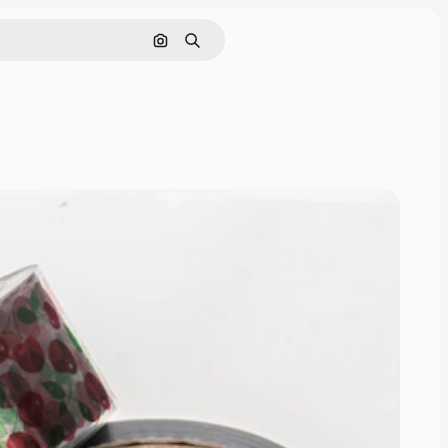
Pesquisar por imagem
Buscar