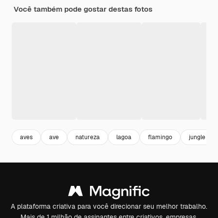
Você também pode gostar destas fotos
aves
ave
natureza
lagoa
flamingo
jungle
A plataforma criativa para você direcionar seu melhor trabalho.
Mais de 1 milhão de assinantes entre criativos, empresas,