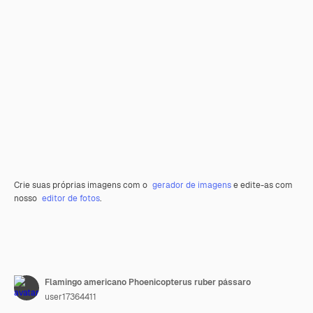
Crie suas próprias imagens com o
gerador de imagens
e edite-as com
nosso
editor de fotos
.
Flamingo americano Phoenicopterus ruber pássaro
user17364411