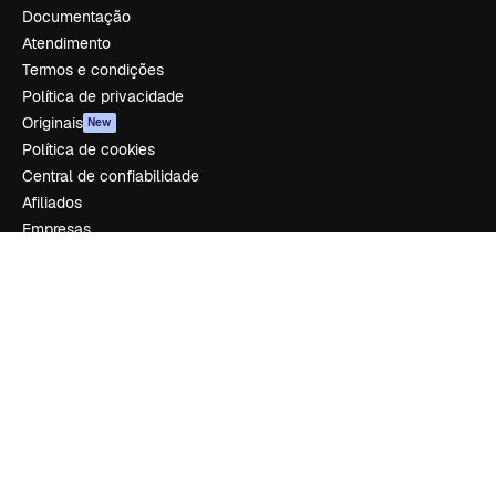
Documentação
Atendimento
Termos e condições
Política de privacidade
Originais
New
Política de cookies
Central de confiabilidade
Afiliados
Empresas
Empresa
Preços
Sobre nós
Reviews
Emprego
Tendências de pesquisa
Blog
Eventos