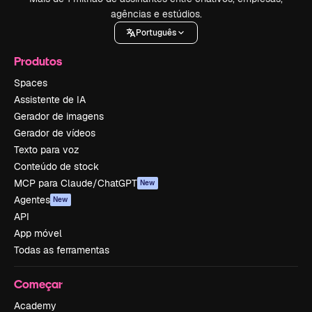
agências e estúdios.
Português
Produtos
Spaces
Assistente de IA
Gerador de imagens
Gerador de vídeos
Texto para voz
Conteúdo de stock
MCP para Claude/ChatGPT
New
Agentes
New
API
App móvel
Todas as ferramentas
Começar
Academy