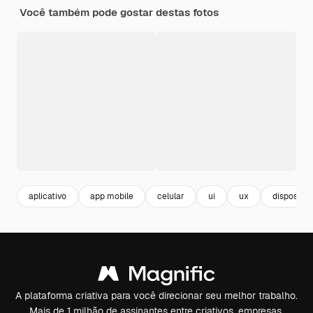
Você também pode gostar destas fotos
aplicativo
app mobile
celular
ui
ux
dispositiv
A plataforma criativa para você direcionar seu melhor trabalho.
Mais de 1 milhão de assinantes entre criativos, empresas,