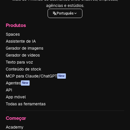
agências e estúdios.
Português
Produtos
Spaces
Assistente de IA
Gerador de imagens
Gerador de vídeos
Texto para voz
Conteúdo de stock
MCP para Claude/ChatGPT
New
Agentes
New
API
App móvel
Todas as ferramentas
Começar
Academy