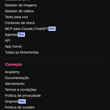
Gerador de imagens
Gerador de vídeos
Texto para voz
Conteúdo de stock
MCP para Claude/ChatGPT
New
Agentes
New
API
App móvel
Todas as ferramentas
Começar
Academy
Documentação
Atendimento
Termos e condições
Política de privacidade
Originais
New
Política de cookies