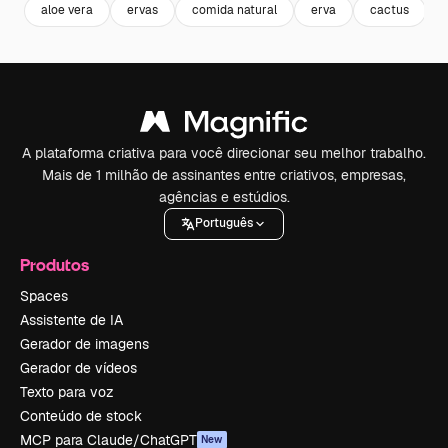
aloe vera
ervas
comida natural
erva
cactus
A plataforma criativa para você direcionar seu melhor trabalho.
Mais de 1 milhão de assinantes entre criativos, empresas,
agências e estúdios.
Português
Produtos
Spaces
Assistente de IA
Gerador de imagens
Gerador de vídeos
Texto para voz
Conteúdo de stock
MCP para Claude/ChatGPT
New