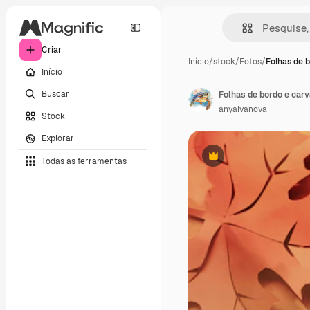
Criar
Início
/
stock
/
Fotos
/
Folhas de 
Início
Buscar
anyaivanova
Stock
Explorar
Todas as ferramentas
Premium