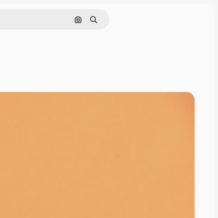
Pesquisar por imagem
Buscar