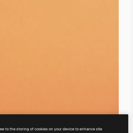
ree to the storing of cookies on your device to enhance site