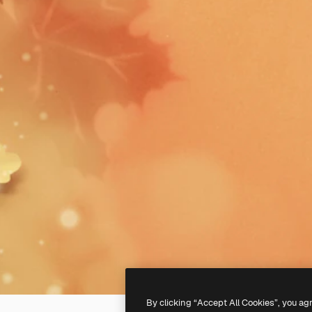
By clicking “Accept All Cookies”, you ag