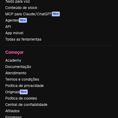
Texto para voz
Conteúdo de stock
MCP para Claude/ChatGPT
New
Agentes
New
API
App móvel
Todas as ferramentas
Começar
Academy
Documentação
Atendimento
Termos e condições
Política de privacidade
Originais
New
Política de cookies
Central de confiabilidade
Afiliados
Empresas