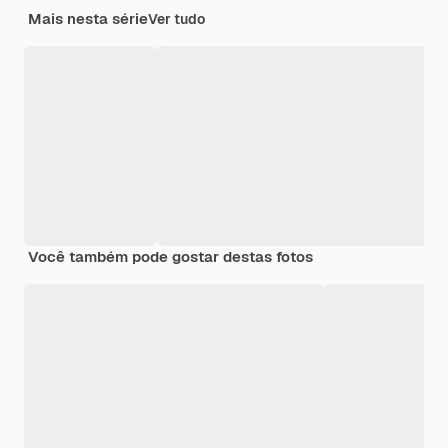
Mais nesta série
Ver tudo
Você também pode gostar destas fotos