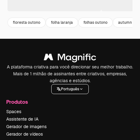
floresta outono
folha laranja
folhas outono
autumn
A plataforma criativa para você direcionar seu melhor trabalho.
Mais de 1 milhão de assinantes entre criativos, empresas,
agências e estúdios.
Português
Produtos
Spaces
Assistente de IA
Gerador de imagens
Gerador de vídeos