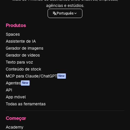
agências e estúdios.
Português
Produtos
Spaces
Assistente de IA
Gerador de imagens
Gerador de vídeos
Texto para voz
Conteúdo de stock
MCP para Claude/ChatGPT
New
Agentes
New
API
App móvel
Todas as ferramentas
Começar
Academy