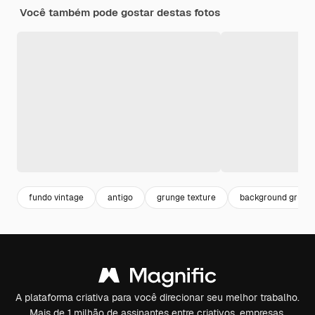
Você também pode gostar destas fotos
fundo vintage
antigo
grunge texture
background grung
A plataforma criativa para você direcionar seu melhor trabalho.
Mais de 1 milhão de assinantes entre criativos, empresas,