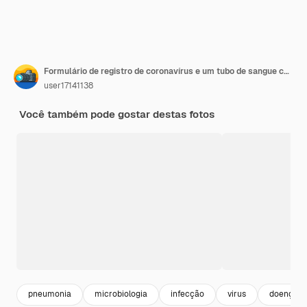
Formulário de registro de coronavírus e um tubo de sangue com máscara facial
user17141138
Você também pode gostar destas fotos
pneumonia
microbiologia
infecção
virus
doença