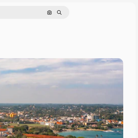
Pesquisar por imagem
Buscar