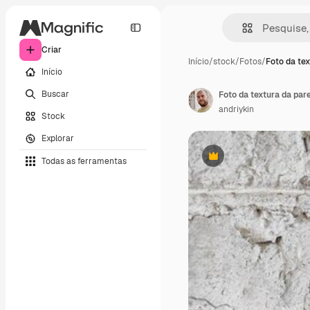
Criar
Início
/
stock
/
Fotos
/
Foto da tex
Início
Buscar
Foto da textura da pare
andriykin
Stock
Explorar
Todas as ferramentas
Premium