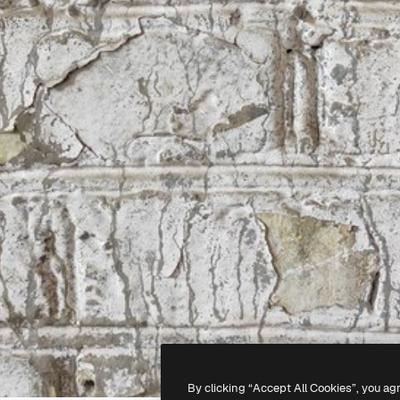
By clicking “Accept All Cookies”, you ag