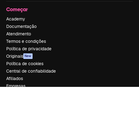
Começar
Academy
Documentação
Atendimento
Termos e condições
Política de privacidade
Originais
New
Política de cookies
Central de confiabilidade
Afiliados
Empresas
Empresa
Preços
Sobre nós
Reviews
Emprego