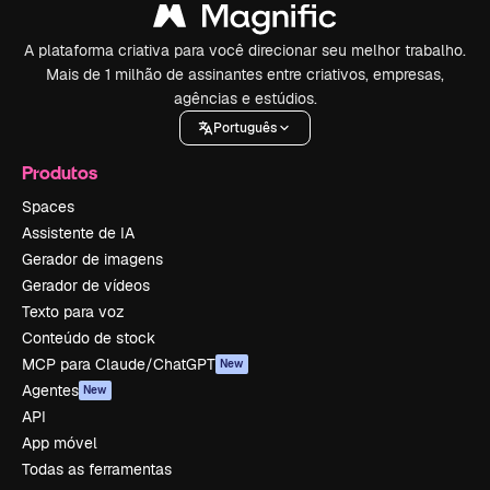
A plataforma criativa para você direcionar seu melhor trabalho.
Mais de 1 milhão de assinantes entre criativos, empresas,
agências e estúdios.
Português
Produtos
Spaces
Assistente de IA
Gerador de imagens
Gerador de vídeos
Texto para voz
Conteúdo de stock
MCP para Claude/ChatGPT
New
Agentes
New
API
App móvel
Todas as ferramentas