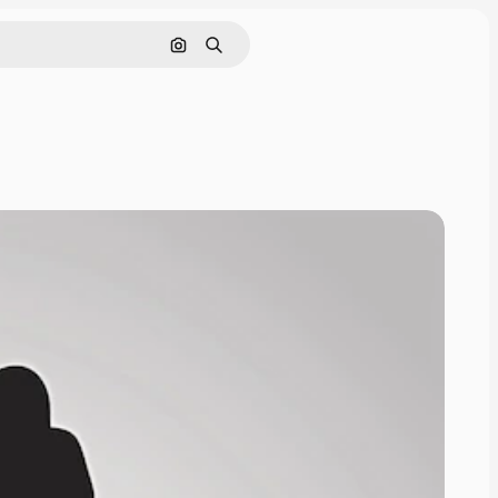
Pesquisar por imagem
Buscar