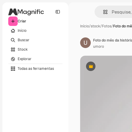
Criar
Início
/
stock
/
Fotos
/
Foto do mê
Início
Buscar
Foto do mês da históri
umoro
Stock
Explorar
Todas as ferramentas
Premium