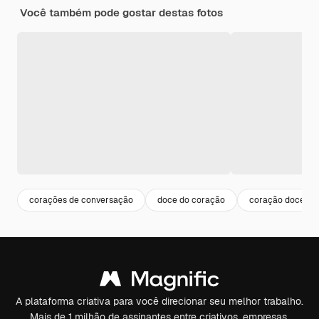
Você também pode gostar destas fotos
corações de conversação
doce do coração
coração doce
A plataforma criativa para você direcionar seu melhor trabalho.
Mais de 1 milhão de assinantes entre criativos, empresas,