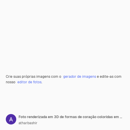
Crie suas próprias imagens com o
gerador de imagens
e edite-as com
nosso
editor de fotos
.
Foto renderizada em 3D de formas de coração coloridas em 3D com composição vertical de fundo criativo
atharbashir