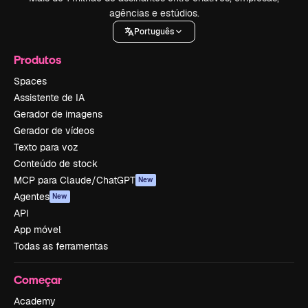
agências e estúdios.
Português
Produtos
Spaces
Assistente de IA
Gerador de imagens
Gerador de vídeos
Texto para voz
Conteúdo de stock
MCP para Claude/ChatGPT
New
Agentes
New
API
App móvel
Todas as ferramentas
Começar
Academy