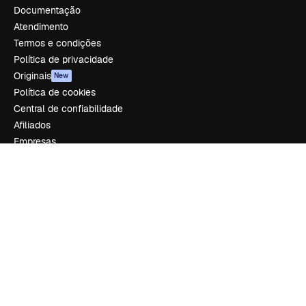
Documentação
Atendimento
Termos e condições
Política de privacidade
Originais
New
Política de cookies
Central de confiabilidade
Afiliados
Empresas
Empresa
Preços
Sobre nós
Reviews
Emprego
Tendências de pesquisa
Blog
Eventos