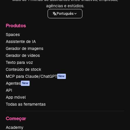
agências e estúdios.
Português
Produtos
Spaces
Assistente de IA
Gerador de imagens
Gerador de vídeos
Texto para voz
Conteúdo de stock
MCP para Claude/ChatGPT
New
Agentes
New
API
App móvel
Todas as ferramentas
Começar
Academy