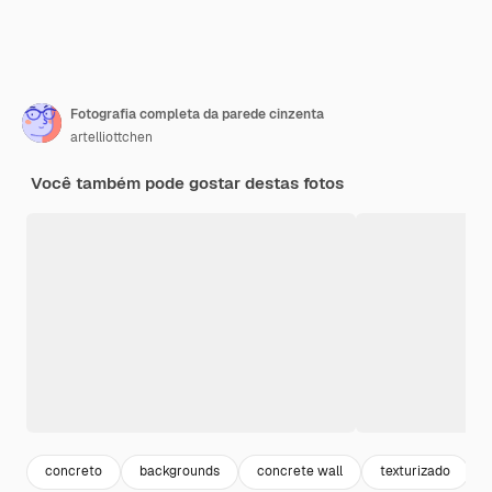
Fotografia completa da parede cinzenta
artelliottchen
Você também pode gostar destas fotos
concreto
backgrounds
concrete wall
texturizado