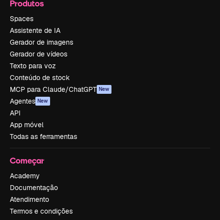
Produtos
Spaces
Assistente de IA
Gerador de imagens
Gerador de vídeos
Texto para voz
Conteúdo de stock
MCP para Claude/ChatGPT
New
Agentes
New
API
App móvel
Todas as ferramentas
Começar
Academy
Documentação
Atendimento
Termos e condições