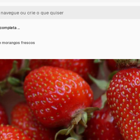
 completa …
e morangos frescos