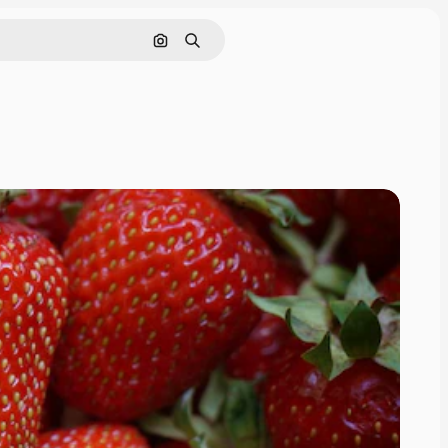
Pesquisar por imagem
Buscar