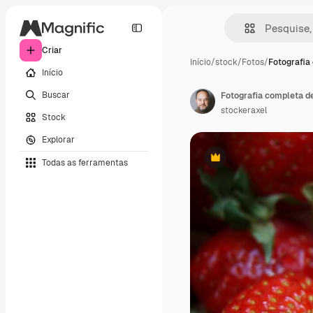
Criar
Início
/
stock
/
Fotos
/
Fotografia
Início
Buscar
Fotografia completa d
stockeraxel
Stock
Explorar
Todas as ferramentas
Premium