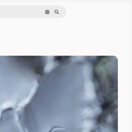
Pesquisar por imagem
Buscar