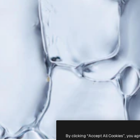
By clicking “Accept All Cookies”, you ag