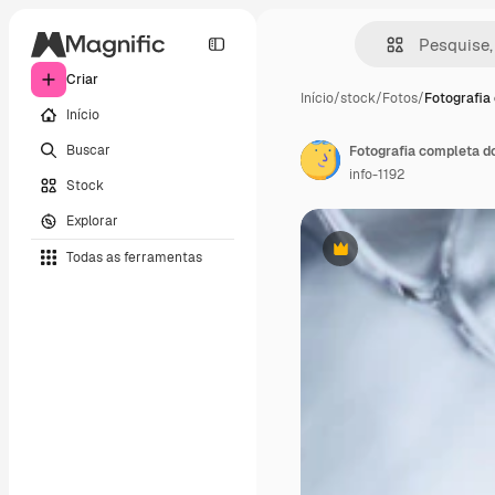
Criar
Início
/
stock
/
Fotos
/
Fotografia
Início
Buscar
Fotografia completa d
info-1192
Stock
Explorar
Todas as ferramentas
Premium