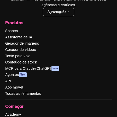
agências e estúdios.
Português
Produtos
Spaces
Assistente de IA
Gerador de imagens
Gerador de vídeos
Texto para voz
Conteúdo de stock
MCP para Claude/ChatGPT
New
Agentes
New
API
App móvel
Todas as ferramentas
Começar
Academy