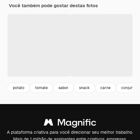
Você também pode gostar destas fotos
potato
tomate
sabor
snack
carne
conjunto
A plataforma criativa para você direcionar seu melhor trabalho.
Mais de 1 milhão de assinantes entre criativos, empresas,