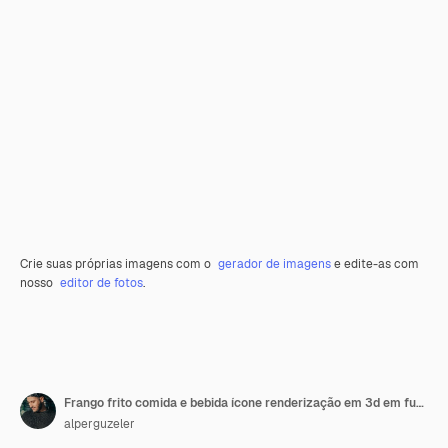
Crie suas próprias imagens com o
gerador de imagens
e edite-as com
nosso
editor de fotos
.
Frango frito comida e bebida ícone renderização em 3d em fundo isolado
alperguzeler