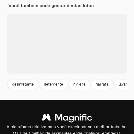
Você também pode gostar destas fotos
desinfetante
detergente
higiene
garrafa
lavander
A plataforma criativa para você direcionar seu melhor trabalho.
Mais de 1 milhão de assinantes entre criativos, empresas,