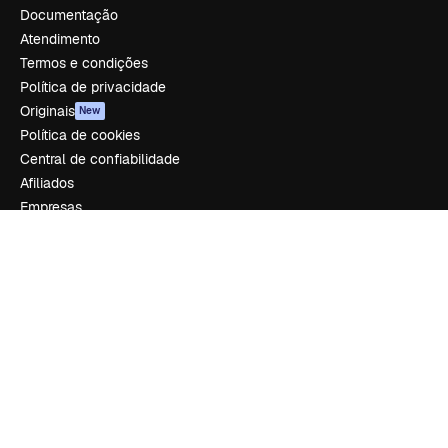
Documentação
Atendimento
Termos e condições
Política de privacidade
Originais
New
Política de cookies
Central de confiabilidade
Afiliados
Empresas
Empresa
Preços
Sobre nós
Reviews
Emprego
Tendências de pesquisa
Blog
Eventos