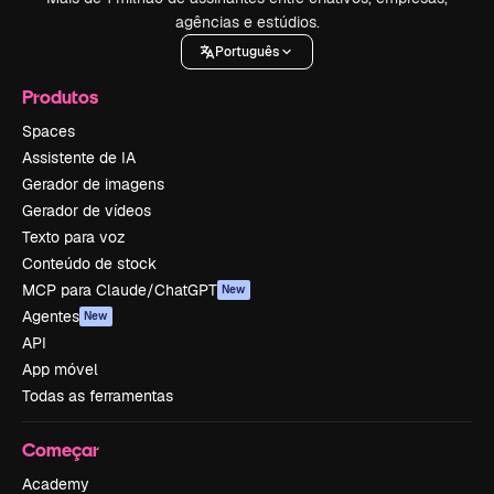
agências e estúdios.
Português
Produtos
Spaces
Assistente de IA
Gerador de imagens
Gerador de vídeos
Texto para voz
Conteúdo de stock
MCP para Claude/ChatGPT
New
Agentes
New
API
App móvel
Todas as ferramentas
Começar
Academy