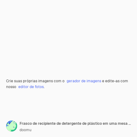
Crie suas próprias imagens com o
gerador de imagens
e edite-as com
nosso
editor de fotos
.
Frasco de recipiente de detergente de plástico em uma mesa de madeira. Renderização 3D
doomu