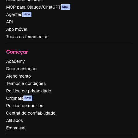
MCP para Claude/ChatGPT
New
Agentes
New
API
App móvel
Todas as ferramentas
Começar
Academy
Documentação
Atendimento
Termos e condições
Política de privacidade
Originais
New
Política de cookies
Central de confiabilidade
Afiliados
Empresas