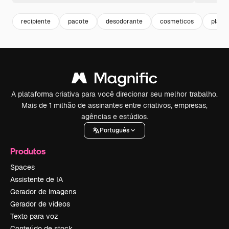
recipiente
pacote
desodorante
cosmeticos
plasti
A plataforma criativa para você direcionar seu melhor trabalho.
Mais de 1 milhão de assinantes entre criativos, empresas,
agências e estúdios.
Português
Produtos
Spaces
Assistente de IA
Gerador de imagens
Gerador de vídeos
Texto para voz
Conteúdo de stock