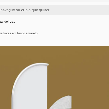
 bandeiras…
abstratas em fundo amarelo