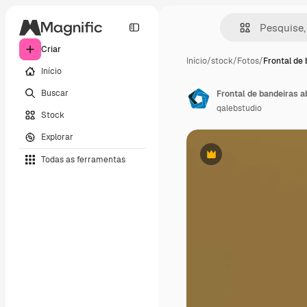
Criar
Início
/
stock
/
Fotos
/
Frontal de
Início
Buscar
Frontal de bandeiras 
qalebstudio
Stock
Explorar
Todas as ferramentas
Premium