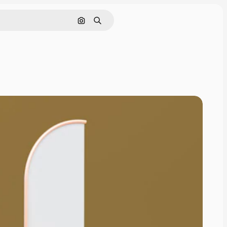
Pesquisar por imagem
Buscar