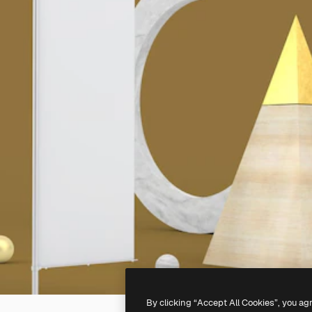
By clicking “Accept All Cookies”, you ag