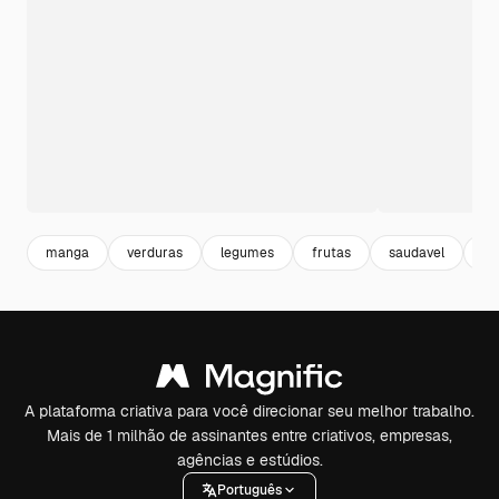
manga
verduras
legumes
frutas
saudavel
he
A plataforma criativa para você direcionar seu melhor trabalho.
Mais de 1 milhão de assinantes entre criativos, empresas,
agências e estúdios.
Português