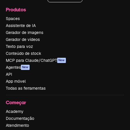
Produtos
Spaces
Assistente de IA
Gerador de imagens
Gerador de vídeos
Texto para voz
Conteúdo de stock
MCP para Claude/ChatGPT
New
Agentes
New
API
App móvel
Todas as ferramentas
Começar
Academy
Documentação
Atendimento