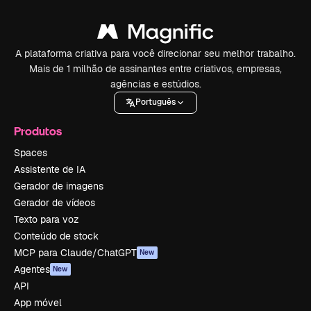
A plataforma criativa para você direcionar seu melhor trabalho.
Mais de 1 milhão de assinantes entre criativos, empresas,
agências e estúdios.
Português
Produtos
Spaces
Assistente de IA
Gerador de imagens
Gerador de vídeos
Texto para voz
Conteúdo de stock
MCP para Claude/ChatGPT
New
Agentes
New
API
App móvel