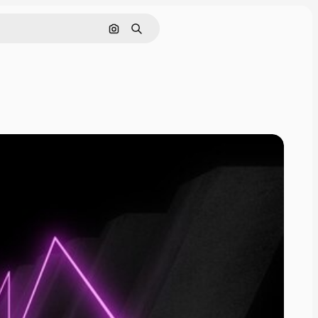
Pesquisar por imagem
Buscar